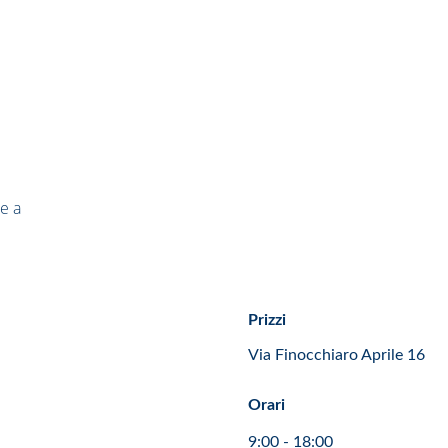
e a 
Prizzi
Via Finocchiaro Aprile 16
Orari
9:00 - 18:00