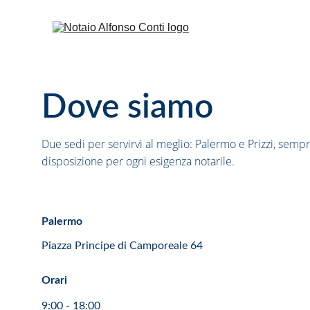
Dove siamo
Due sedi per servirvi al meglio: Palermo e Prizzi, sempr
disposizione per ogni esigenza notarile.
Palermo
Piazza Principe di Camporeale 64
Orari
9:00 - 18:00