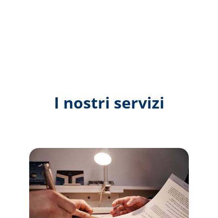
Chiamaci
Indirizzo
I nostri servizi